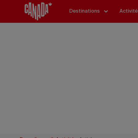
Destinations
Activit
Activités