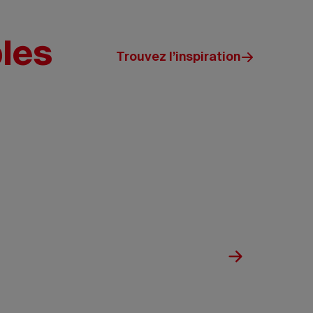
bles
Trouvez l’inspiration
Travel
Manitoba