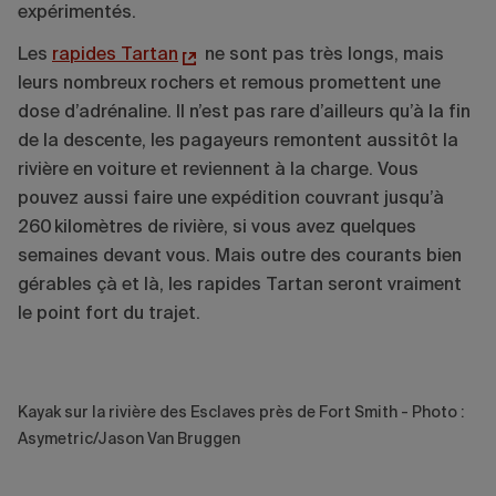
expérimentés.
Les
rapides Tartan
ne sont pas très longs, mais
leurs nombreux rochers et remous promettent une
dose d’adrénaline. Il n’est pas rare d’ailleurs qu’à la fin
de la descente, les pagayeurs remontent aussitôt la
rivière en voiture et reviennent à la charge. Vous
pouvez aussi faire une expédition couvrant jusqu’à
260 kilomètres de rivière, si vous avez quelques
semaines devant vous. Mais outre des courants bien
gérables çà et là, les rapides Tartan seront vraiment
le point fort du trajet.
Kayak sur la rivière des Esclaves près de Fort Smith - Photo :
Asymetric/Jason Van Bruggen