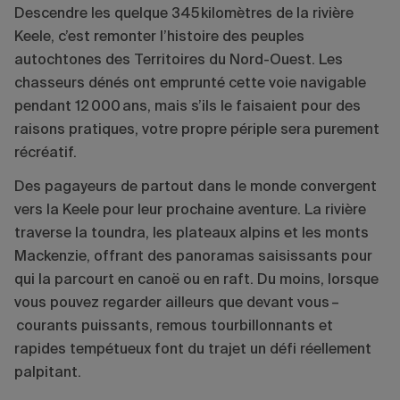
Descendre les quelque 345 kilomètres de la rivière
Keele, c’est remonter l’histoire des peuples
autochtones des Territoires du Nord-Ouest. Les
chasseurs dénés ont emprunté cette voie navigable
pendant 12 000 ans, mais s’ils le faisaient pour des
raisons pratiques, votre propre périple sera purement
récréatif.
Des pagayeurs de partout dans le monde convergent
vers la Keele pour leur prochaine aventure. La rivière
traverse la toundra, les plateaux alpins et les monts
Mackenzie, offrant des panoramas saisissants pour
qui la parcourt en canoë ou en raft. Du moins, lorsque
vous pouvez regarder ailleurs que devant vous –
courants puissants, remous tourbillonnants et
rapides tempétueux font du trajet un défi réellement
palpitant.