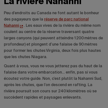
La rivière Nahanni
Peu d’endroits au Canada ne font autant le bonheur
des pagayeurs que la
réserve de parc national
Nahanni
. Les eaux vives de la rivière du même nom
coulent au centre de la réserve traversant quatre
larges canyons (qui peuvent atteindre 1 200 mètres de
profondeur) et plongent d’une falaise de 90 mètres
pour former les chutes Virginia, deux fois plus hautes
que les chutes Niagara.
Quant à vous, vous ne vous jetterez pas du haut de la
falaise dans votre embarcation… enfin, pas si vous
écoutez votre guide. Non, c’est plutôt la Nahanni Sud,
après les chutes, que l’on descend en rafting. La
rivière poursuit son cours sur 240 kilomètres où se
succèdent rapides et paysages enlevants.