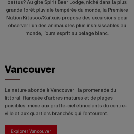
battus? Au gîte Spirit Bear Lodge, niché dans la plus
grande forêt pluviale tempérée du monde, la Première
Nation Kitasoo/Xai’xais propose des excursions pour
observer l’un des animaux les plus insaisissables au
monde, l’ours esprit au pelage blanc.
Vancouver
Julian Apse
La nature abonde à Vancouver : la promenade du
littoral, flanquée d’arbres matures et de plages
paisibles, mène aux gratte-ciel étincelants du centre-
ville et aux quartiers branchés qui l’entourent.
Explorer Vancouver