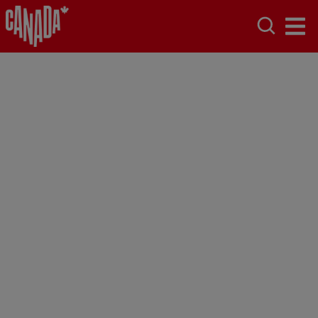
Colombie-
Britannique