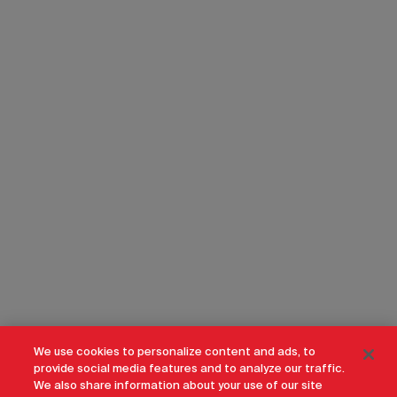
We use cookies to personalize content and ads, to
provide social media features and to analyze our traffic.
We also share information about your use of our site