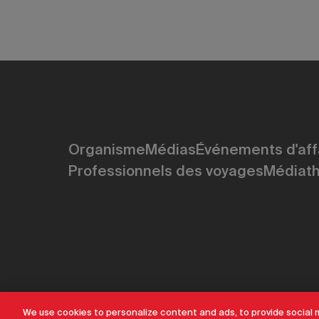
Organisme
Médias
Événements d'aff
Professionnels des voyages
Médiat
Avis de confidentialité
Conditions d’utilisation
Plan d
We use cookies to personalize content and ads, to provide social 