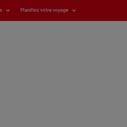
és
Planifiez votre voyage
Plan du Site