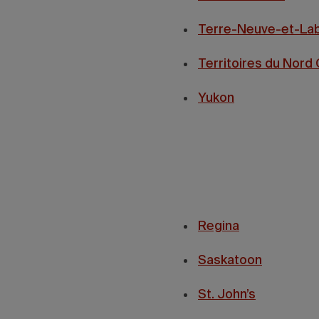
Terre-Neuve-et-La
Territoires du Nord
Yukon
Regina
Saskatoon
St. John’s