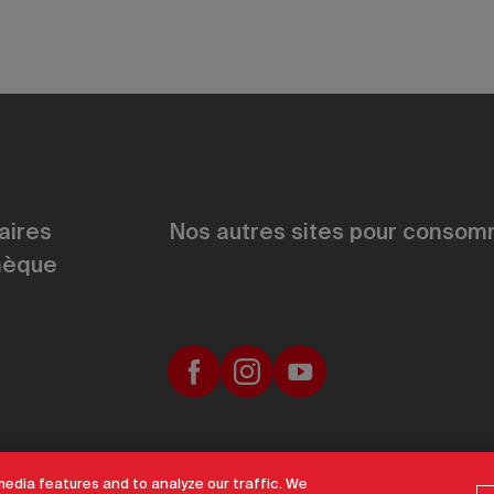
aires
Nos autres sites pour consomm
hèque
u site
Accessibilité
Paramètres des cookies
media features and to analyze our traffic. We
Un site offi