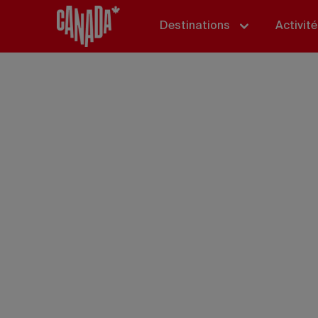
Destinations
Activit