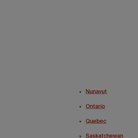
Nunavut
Ontario
Quebec
Saskatchewan