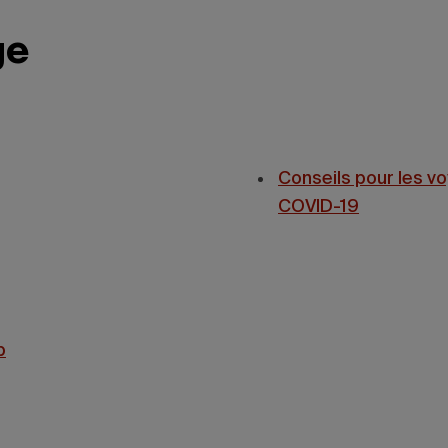
ge
Conseils pour les v
COVID-19
b